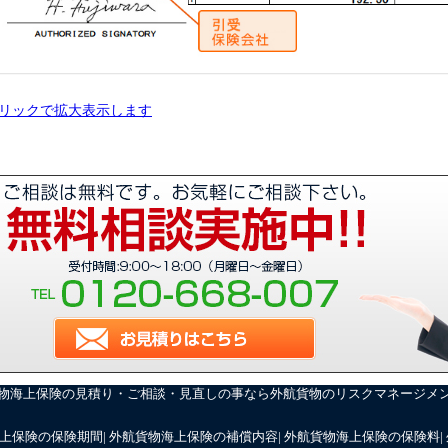
リックで拡大表示します
物海上保険の見積り・ご相談・見直しの事なら外航貨物のリスクマネージメント
上保険の保険期間
|
外航貨物海上保険の補償内容
|
外航貨物海上保険の保険料
|